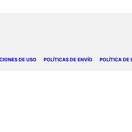
CIONES DE USO
POLÍTICAS DE ENVÍO
POLÍTICA DE