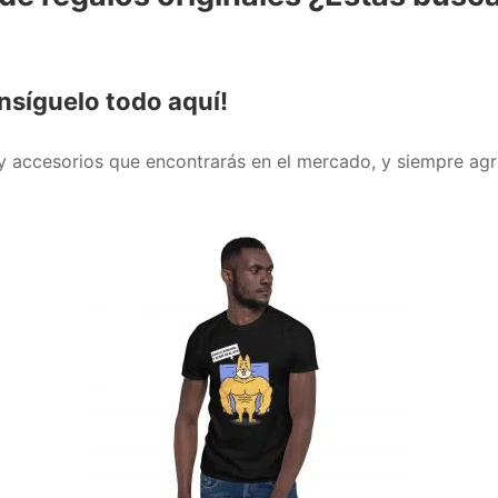
nsíguelo todo aquí!
y accesorios que encontrarás en el mercado, y siempre agr