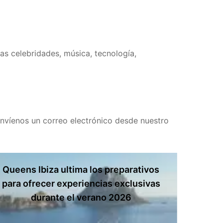
s celebridades, música, tecnología,
nvíenos un correo electrónico desde nuestro
Queens Ibiza ultima los preparativos
para ofrecer experiencias exclusivas
durante el verano 2026