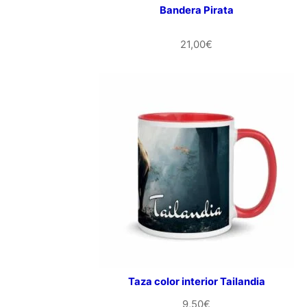
Bandera Pirata
21,00
€
Taza color interior Tailandia
9,50
€