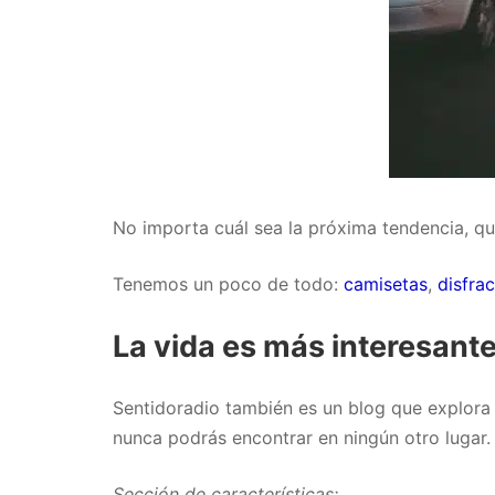
No importa cuál sea la próxima tendencia, q
Tenemos un poco de todo:
camisetas
,
disfra
La vida es más interesante
Sentidoradio también es un blog que explora 
nunca podrás encontrar en ningún otro lugar
Sección de características: