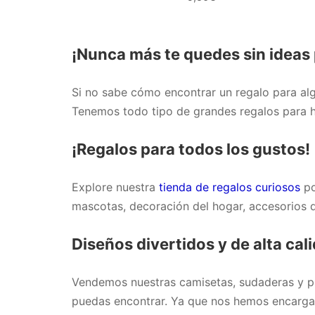
¡Nunca más te quedes sin ideas 
Si no sabe cómo encontrar un regalo para algu
Tenemos todo tipo de grandes regalos para 
¡Regalos para todos los gustos!
Explore nuestra
tienda de regalos curiosos
po
mascotas, decoración del hogar, accesorios 
Diseños divertidos y de alta cal
Vendemos nuestras camisetas, sudaderas y pro
puedas encontrar. Ya que nos hemos encargad