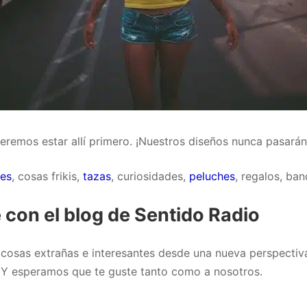
ueremos estar allí primero. ¡Nuestros diseños nunca pasar
ces
, cosas frikis,
tazas
, curiosidades,
peluches
, regalos, ba
 con el blog de Sentido Radio
cosas extrañas e interesantes desde una nueva perspectiva.
. Y esperamos que te guste tanto como a nosotros.