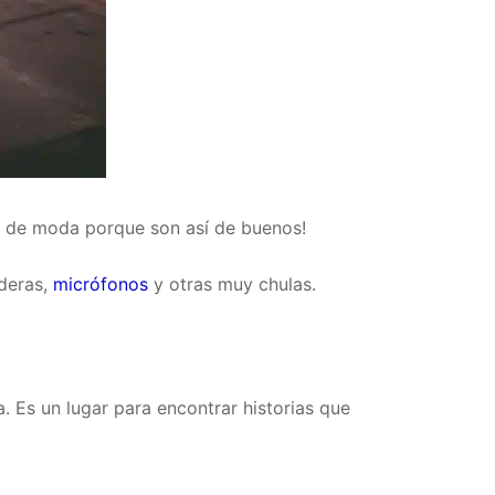
án de moda porque son así de buenos!
nderas,
micrófonos
y otras muy chulas.
 Es un lugar para encontrar historias que