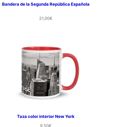
Bandera de la Segunda República Española
21,00
€
Taza color interior New York
9,50
€