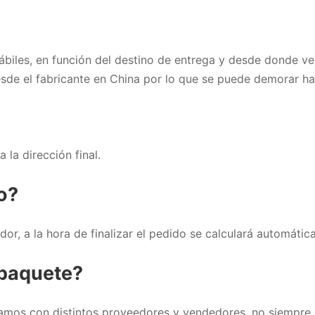
ábiles, en función del destino de entrega y desde donde v
sde el fabricante en China por lo que se puede demorar ha
 la dirección final.
o?
r, a la hora de finalizar el pedido se calculará automática
 paquete?
jamos con distintos proveedores y vendedores, no siempre