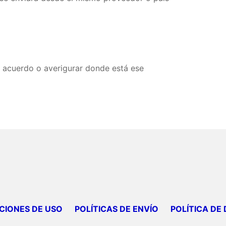
 acuerdo o averigurar donde está ese
CIONES DE USO
POLÍTICAS DE ENVÍO
POLÍTICA DE