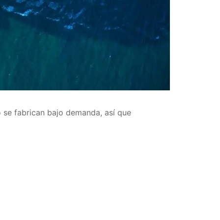
se fabrican bajo demanda, así que