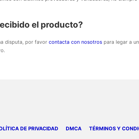
recibido el producto?
na disputa, por favor
contacta con nosotros
para legar a un
vo.
OLÍTICA DE PRIVACIDAD
DMCA
TÉRMINOS Y CONDI