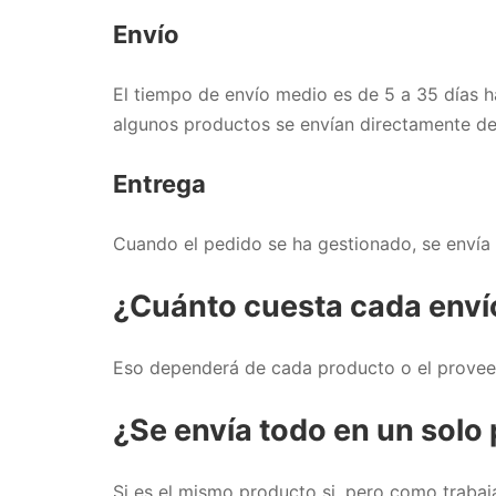
Envío
El tiempo de envío medio es de 5 a 35 días h
algunos productos se envían directamente de
Entrega
Cuando el pedido se ha gestionado, se envía a
¿Cuánto cuesta cada enví
Eso dependerá de cada producto o el proveedo
¿Se envía todo en un solo
Si es el mismo producto si, pero como traba