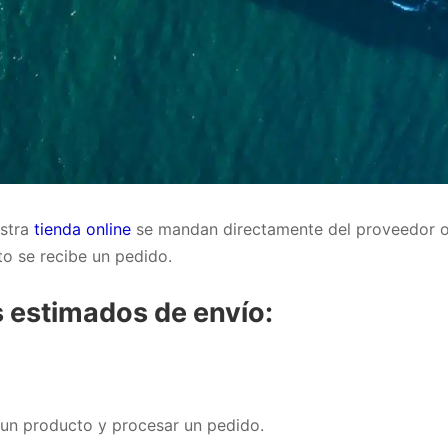
estra
tienda online
se mandan directamente del proveedor o 
o se recibe un pedido.
 estimados de envío:
r un producto y procesar un pedido.