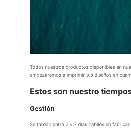
Todos nuestros productos disponibles en nu
empezaremos a imprimir tus diseños en cuant
Estos son nuestro tiempos
Gestión
Se tardan entre 2 y 7 días hábiles en fabrica