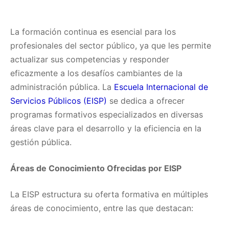
La formación continua es esencial para los
profesionales del sector público, ya que les permite
actualizar sus competencias y responder
eficazmente a los desafíos cambiantes de la
administración pública. La
Escuela Internacional de
Servicios Públicos (EISP)
se dedica a ofrecer
programas formativos especializados en diversas
áreas clave para el desarrollo y la eficiencia en la
gestión pública.
Áreas de Conocimiento Ofrecidas por EISP
La EISP estructura su oferta formativa en múltiples
áreas de conocimiento, entre las que destacan: