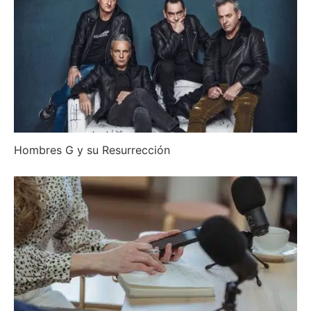
Hombres G y su Resurrección