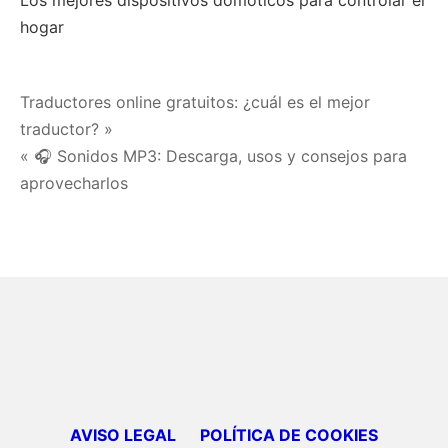
hogar
Navegación
Traductores online gratuitos: ¿cuál es el mejor
traductor? »
de
« 🎧 Sonidos MP3: Descarga, usos y consejos para
entradas
aprovecharlos
AVISO LEGAL
POLÍTICA DE COOKIES