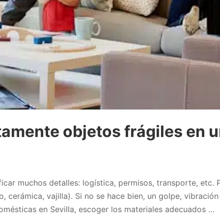
amente objetos frágiles en u
ficar muchos detalles: logística, permisos, transporte, etc
o, cerámica, vajilla). Si no se hace bien, un golpe, vibrac
omésticas en Sevilla, escoger los materiales adecuados …