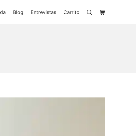
Buscar
Carrito de la c
nda
Blog
Entrevistas
Carrito
ienda online