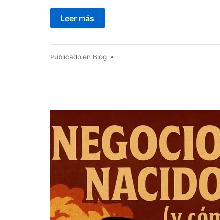
Leer más
Publicado en
Blog
•