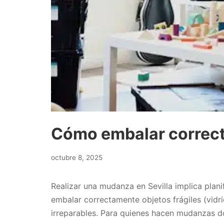
Cómo embalar correct
octubre
octubre 8, 2025
7,
2025
Realizar una mudanza en Sevilla implica plani
embalar correctamente objetos frágiles (vidri
irreparables. Para quienes hacen mudanzas d