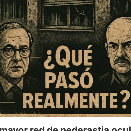
mayor red de pederastia ocul