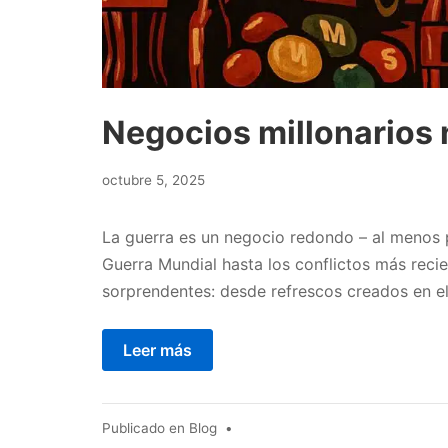
Negocios millonarios n
octubre
octubre 5, 2025
5,
2025
La guerra es un negocio redondo – al menos p
Guerra Mundial hasta los conflictos más recie
sorprendentes: desde refrescos creados en e
Leer más
Publicado en
Blog
•