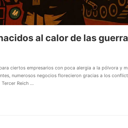
acidos al calor de las guerra
ara ciertos empresarios con poca alergia a la pólvora y mu
ntes, numerosos negocios florecieron gracias a los conflic
l Tercer Reich …