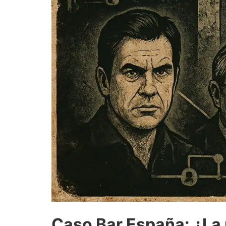
Caso Bar España: ¿La 