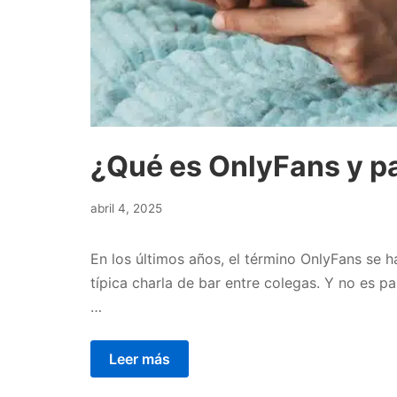
¿Qué es OnlyFans y pa
abril
abril 4, 2025
19,
2025
En los últimos años, el término OnlyFans se ha
típica charla de bar entre colegas. Y no es 
…
Leer más