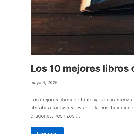
Los 10 mejores libros 
mayo
mayo 4, 2025
4,
2025
Los mejores libros de fantasía se caracteriza
literatura fantástica es abrir la puerta a mu
dragones, hechizos …
Leer más