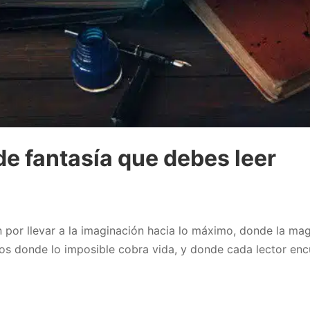
de fantasía que debes leer
n por llevar a la imaginación hacia lo máximo, donde la mag
ndos donde lo imposible cobra vida, y donde cada lector en