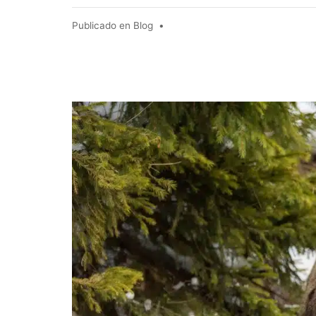
Publicado en
Blog
•