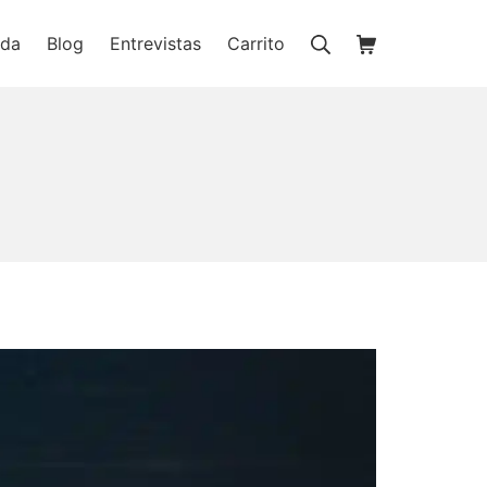
Buscar
Carrito de la c
nda
Blog
Entrevistas
Carrito
ienda online