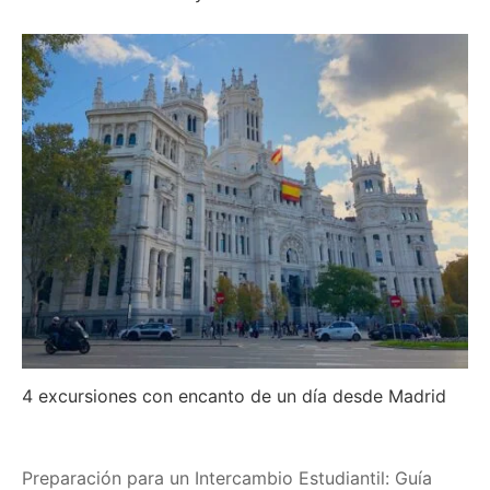
4 excursiones con encanto de un día desde Madrid
Navegación
Preparación para un Intercambio Estudiantil: Guía