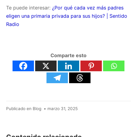
Te puede interesar:
¿Por qué cada vez más padres
eligen una primaria privada para sus hijos? | Sentido
Radio
Comparte esto
marzo
Publicado en
Blog
•
marzo 31, 2025
31,
2025
Contenido relacionado