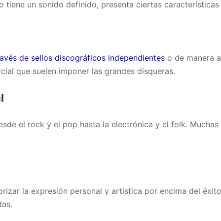
 tiene un sonido definido, presenta ciertas característica
ravés de sellos discográficos independientes
o de manera a
rcial que suelen imponer las grandes disqueras.
l
esde el rock y el pop hasta la electrónica y el folk. Mucha
rizar la expresión personal y artística por encima del éxit
das.