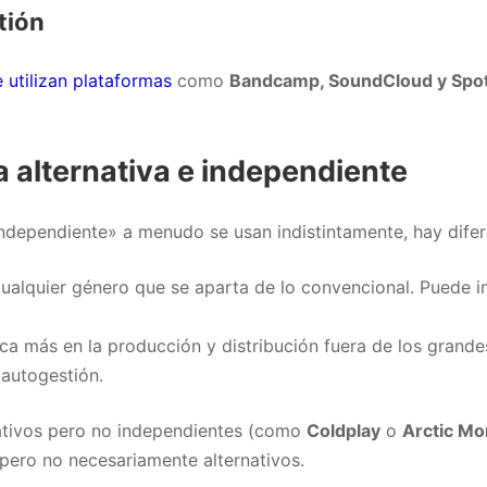
tión
e utilizan plataformas
como
Bandcamp, SoundCloud y Spot
a alternativa e independiente
independiente» a menudo se usan indistintamente, hay diferen
ualquier género que se aparta de lo convencional. Puede inc
a más en la producción y distribución fuera de los grandes
 autogestión.
nativos pero no independientes (como
Coldplay
o
Arctic M
 pero no necesariamente alternativos.