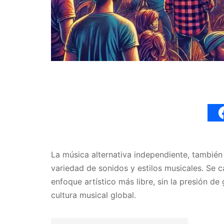
La música alternativa independiente, tambié
variedad de sonidos y estilos musicales. Se c
enfoque artístico más libre, sin la presión d
cultura musical global.