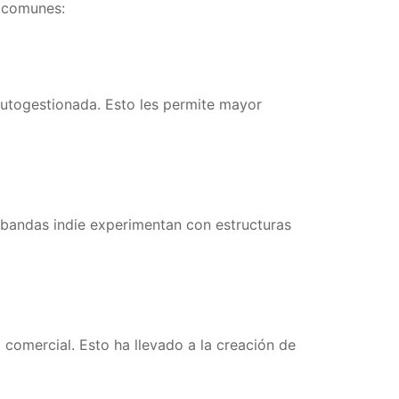
s comunes:
utogestionada. Esto les permite mayor
s bandas indie experimentan con estructuras
o comercial. Esto ha llevado a la creación de