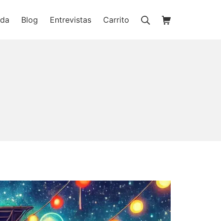
Buscar
Carrito de la c
nda
Blog
Entrevistas
Carrito
ienda online