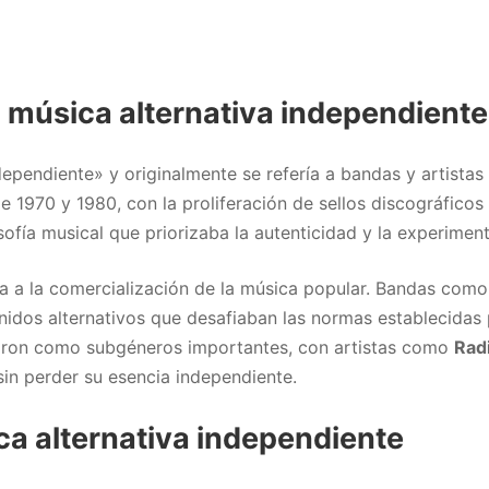
a música alternativa independiente
dependiente» y originalmente se refería a bandas y artistas
e 1970 y 1980, con la proliferación de sellos discográfico
sofía musical que priorizaba la autenticidad y la experimen
a a la comercialización de la música popular. Bandas com
nidos alternativos que desafiaban las normas establecidas 
idaron como subgéneros importantes, con artistas como
Rad
n perder su esencia independiente.
ca alternativa independiente