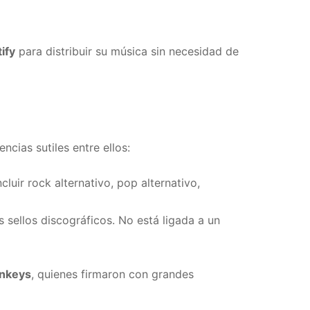
ify
para distribuir su música sin necesidad de
cias sutiles entre ellos:
luir rock alternativo, pop alternativo,
 sellos discográficos. No está ligada a un
onkeys
, quienes firmaron con grandes