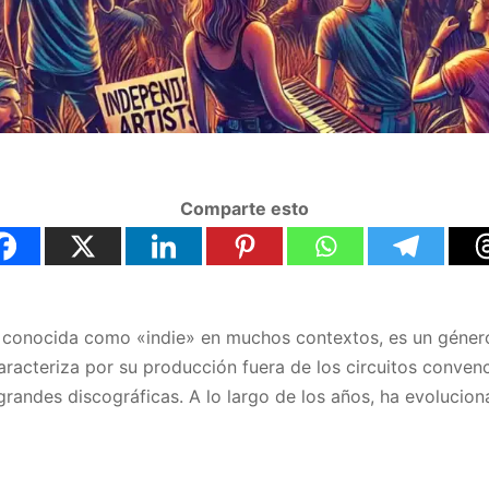
Comparte esto
n conocida como «indie» en muchos contextos, es un géne
aracteriza por su producción fuera de los circuitos convenc
e grandes discográficas. A lo largo de los años, ha evoluci