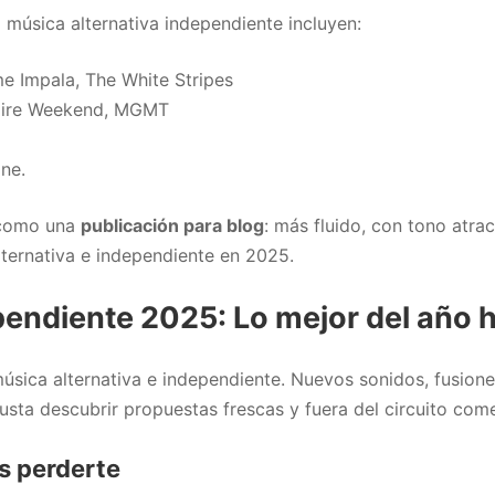
 música alternativa independiente incluyen:
me Impala, The White Stripes
mpire Weekend, MGMT
ine.
o como una
publicación para blog
: más fluido, con tono atrac
lternativa e independiente en 2025.
pendiente 2025: Lo mejor del año 
úsica alternativa e independiente. Nuevos sonidos, fusione
sta descubrir propuestas frescas y fuera del circuito comerc
s perderte