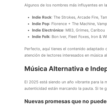
Algunos de los nombres más influyentes en la
Indie Rock
: The Strokes, Arcade Fire, Ta
Indie Pop
: Florence + The Machine, Va
Indie Electrónico
: M83, Grimes, Caribou
Indie Folk
: Bon Iver, Fleet Foxes, Iron & W
Perfecto, aquí tienes el contenido adaptad
atención de lectores interesados en música a
Música Alternativa e Inde
El 2025 está siendo un año vibrante para la m
autenticidad están marcando la pauta. Si te gu
Nuevas promesas que no puede