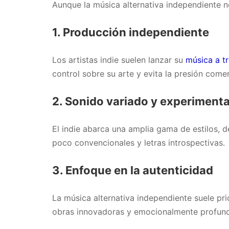
Aunque la música alternativa independiente no
1.
Producción independiente
Los artistas indie suelen lanzar su
música a t
control sobre su arte y evita la presión come
2.
Sonido variado y experimenta
El indie abarca una amplia gama de estilos, d
poco convencionales y letras introspectivas.
3.
Enfoque en la autenticidad
La música alternativa independiente suele prio
obras innovadoras y emocionalmente profun