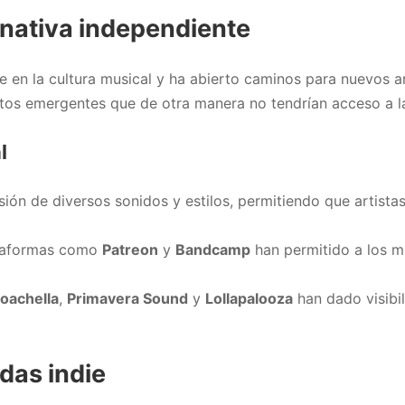
rnativa independiente
e en la cultura musical y ha abierto caminos para nuevos ar
tos emergentes que de otra manera no tendrían acceso a la 
l
sión de diversos sonidos y estilos, permitiendo que artista
ataformas como
Patreon
y
Bandcamp
han permitido a los m
oachella
,
Primavera Sound
y
Lollapalooza
han dado visibil
das indie