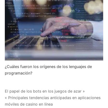
¿Cuáles fueron los orígenes de los lenguajes de
programación?
Navegación
El papel de los bots en los juegos de azar »
« Principales tendencias anticipadas en aplicaciones
de
móviles de casino en línea