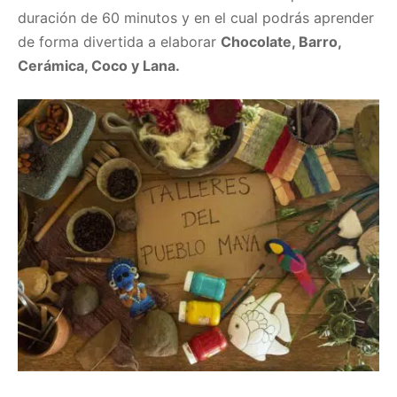
duración de 60 minutos y en el cual podrás aprender
de forma divertida a elaborar
Chocolate, Barro,
Cerámica, Coco y Lana.