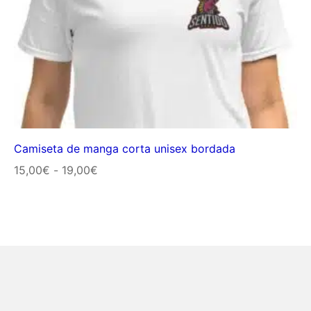
Camiseta de manga corta unisex bordada
Rango
15,00
€
-
19,00
€
de
precios:
desde
15,00€
hasta
19,00€