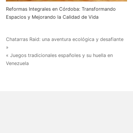
Reformas Integrales en Córdoba: Transformando
Espacios y Mejorando la Calidad de Vida
Navegación
Chatarras Raid: una aventura ecológica y desafiante
»
de
« Juegos tradicionales españoles y su huella en
entradas
Venezuela