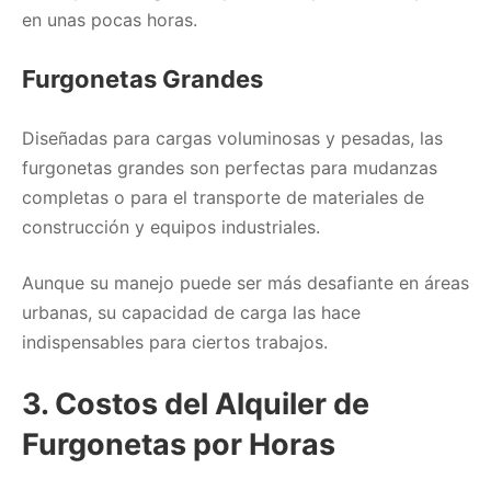
en unas pocas horas.
Furgonetas Grandes
Diseñadas para cargas voluminosas y pesadas, las
furgonetas grandes son perfectas para mudanzas
completas o para el transporte de materiales de
construcción y equipos industriales.
Aunque su manejo puede ser más desafiante en áreas
urbanas, su capacidad de carga las hace
indispensables para ciertos trabajos.
3. Costos del Alquiler de
Furgonetas por Horas