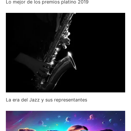
Lo mejor de los premios platino 2019
La era del Jazz y sus representantes