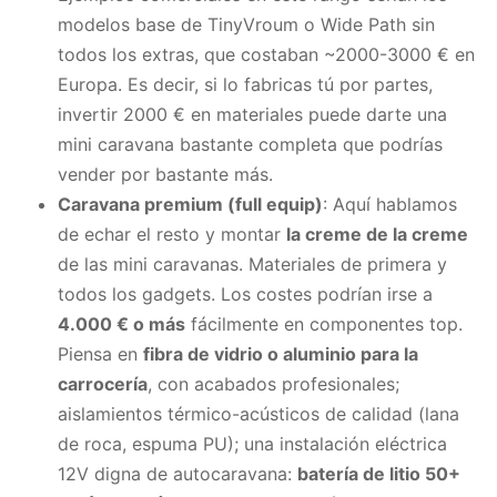
modelos base de TinyVroum o Wide Path sin
todos los extras, que costaban ~2000-3000 € en
Europa. Es decir, si lo fabricas tú por partes,
invertir 2000 € en materiales puede darte una
mini caravana bastante completa que podrías
vender por bastante más.
Caravana premium (full equip)
: Aquí hablamos
de echar el resto y montar
la creme de la creme
de las mini caravanas. Materiales de primera y
todos los gadgets. Los costes podrían irse a
4.000 € o más
fácilmente en componentes top.
Piensa en
fibra de vidrio o aluminio para la
carrocería
, con acabados profesionales;
aislamientos térmico-acústicos de calidad (lana
de roca, espuma PU); una instalación eléctrica
12V digna de autocaravana:
batería de litio 50+