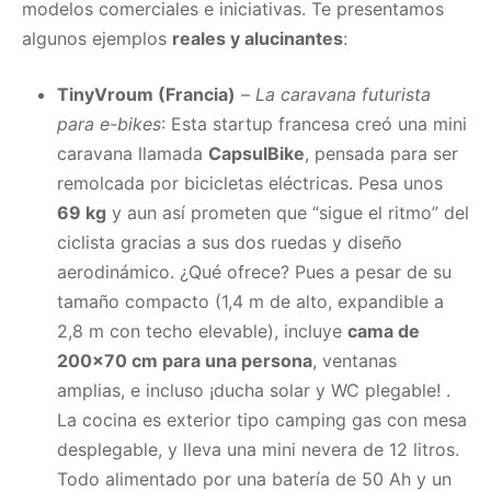
modelos comerciales e iniciativas. Te presentamos
algunos ejemplos
reales y alucinantes
:
TinyVroum (Francia)
–
La caravana futurista
para e-bikes
: Esta startup francesa creó una mini
caravana llamada
CapsulBike
, pensada para ser
remolcada por bicicletas eléctricas. Pesa unos
69 kg
y aun así prometen que “sigue el ritmo” del
ciclista gracias a sus dos ruedas y diseño
aerodinámico. ¿Qué ofrece? Pues a pesar de su
tamaño compacto (1,4 m de alto, expandible a
2,8 m con techo elevable), incluye
cama de
200×70 cm para una persona
, ventanas
amplias, e incluso ¡ducha solar y WC plegable! .
La cocina es exterior tipo camping gas con mesa
desplegable, y lleva una mini nevera de 12 litros.
Todo alimentado por una batería de 50 Ah y un