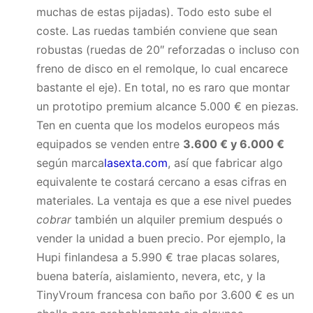
muchas de estas pijadas). Todo esto sube el
coste. Las ruedas también conviene que sean
robustas (ruedas de 20″ reforzadas o incluso con
freno de disco en el remolque, lo cual encarece
bastante el eje). En total, no es raro que montar
un prototipo premium alcance 5.000 € en piezas.
Ten en cuenta que los modelos europeos más
equipados se venden entre
3.600 € y 6.000 €
según marca
lasexta.com
, así que fabricar algo
equivalente te costará cercano a esas cifras en
materiales. La ventaja es que a ese nivel puedes
cobrar
también un alquiler premium después o
vender la unidad a buen precio. Por ejemplo, la
Hupi finlandesa a 5.990 € trae placas solares,
buena batería, aislamiento, nevera, etc, y la
TinyVroum francesa con baño por 3.600 € es un