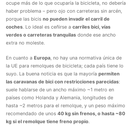
ocupe más de lo que ocuparía la bicicleta, no debería
haber problema – pero ojo con carreteras sin arcén,
porque las bicis
no pueden invadir el carril de
coches
. Lo ideal es ceñirse a
carriles bici, vías
verdes o carreteras tranquilas
donde ese ancho
extra no moleste.
En cuanto a
Europa
, no hay una normativa única de
la UE para remolques de bicicleta; cada país tiene lo
suyo. La buena noticia es que la mayoría
permiten
las caravanas de bici con restricciones parecidas
:
suele hablarse de un ancho máximo ~1 metro en
países como Holanda y Alemania, longitudes de
hasta ~2 metros para el remolque, y un peso máximo
recomendado de unos
40 kg sin frenos, o hasta ~80
kg si el remolque tiene freno propio
.