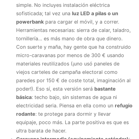
simple. No incluyes instalación eléctrica
sofisticada; tal vez una
luz LED a pilas o un
powerbank
para cargar el móvil, y a correr.
Herramientas necesarias: sierra de calar, taladro,
tornillería… es más mano de obra que dinero.
Con suerte y maña, hay gente que ha construido
micro-caravanas por menos de 300 € usando
materiales reutilizados (¡uno usó paneles de
viejos carteles de campaña electoral como
paredes por 150 € de coste total, imaginación al
poder!). Eso sí, esta versión será
bastante
básica
: techo bajo, sin sistemas de agua ni
electricidad seria. Piensa en ella como un
refugio
rodante
: te protege para dormir y llevar
equipaje, poco más. La parte positiva es que es
ultra barata de hacer.
Caravana intermedia (equipamiento estándar)
: