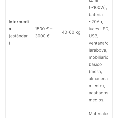
solar
(~100W),
batería
Intermedi
~20Ah,
a
1500 € –
luces LED,
40-60 kg
(estándar
3000 €
USB,
)
ventana/c
laraboya,
mobiliario
básico
(mesa,
almacena
miento),
acabados
medios.
Materiales