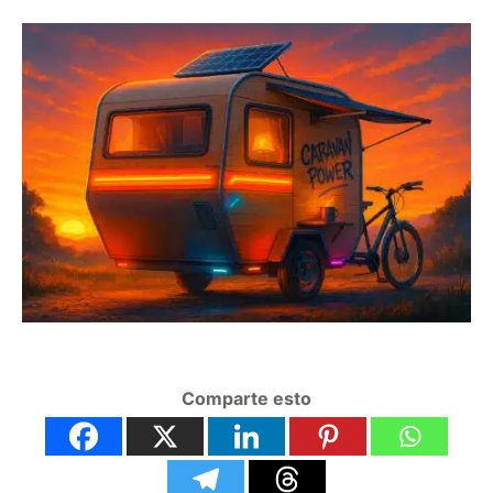
Comparte esto