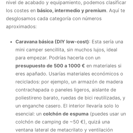
nivel de acabado y equipamiento, podemos clasificar
los costes en
básico, intermedio y premium
. Aquí te
desglosamos cada categoría con números
aproximados:
Caravana básica (DIY low-cost)
: Esta sería una
mini camper sencillita, sin muchos lujos, ideal
para empezar. Podrías hacerla con un
presupuesto de 500 a 1000 €
en materiales si
eres apañado. Usarías materiales económicos o
reciclados: por ejemplo, un armazón de madera
contrachapada o paneles ligeros, aislante de
poliestireno barato, ruedas de bici reutilizadas, y
un enganche casero. El interior llevaría solo lo
esencial: un
colchón de espuma
(puedes usar un
colchón de camping de ~50 €), quizá una
ventana lateral de metacrilato y ventilación