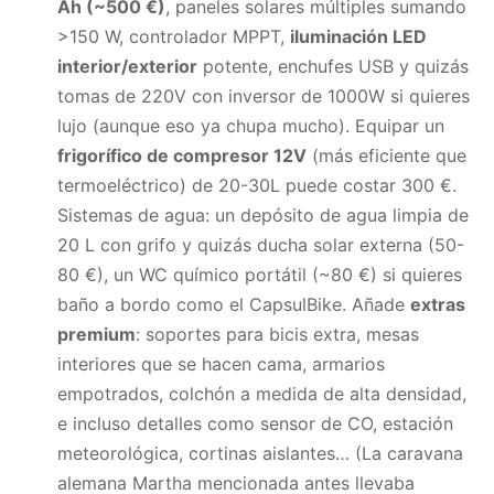
Ah (~500 €)
, paneles solares múltiples sumando
>150 W, controlador MPPT,
iluminación LED
interior/exterior
potente, enchufes USB y quizás
tomas de 220V con inversor de 1000W si quieres
lujo (aunque eso ya chupa mucho). Equipar un
frigorífico de compresor 12V
(más eficiente que
termoeléctrico) de 20-30L puede costar 300 €.
Sistemas de agua: un depósito de agua limpia de
20 L con grifo y quizás ducha solar externa (50-
80 €), un WC químico portátil (~80 €) si quieres
baño a bordo como el CapsulBike. Añade
extras
premium
: soportes para bicis extra, mesas
interiores que se hacen cama, armarios
empotrados, colchón a medida de alta densidad,
e incluso detalles como sensor de CO, estación
meteorológica, cortinas aislantes… (La caravana
alemana Martha mencionada antes llevaba