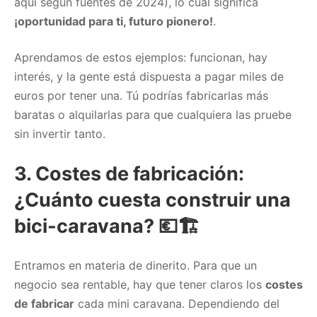
aquí según fuentes de 2024), lo cual significa
¡oportunidad para ti, futuro pionero!
.
Aprendamos de estos ejemplos: funcionan, hay
interés, y la gente está dispuesta a pagar miles de
euros por tener una. Tú podrías fabricarlas más
baratas o alquilarlas para que cualquiera las pruebe
sin invertir tanto.
3. Costes de fabricación:
¿Cuánto cuesta construir una
bici-caravana? 💶🏗️
Entramos en materia de dinerito. Para que un
negocio sea rentable, hay que tener claros los
costes
de fabricar
cada mini caravana. Dependiendo del