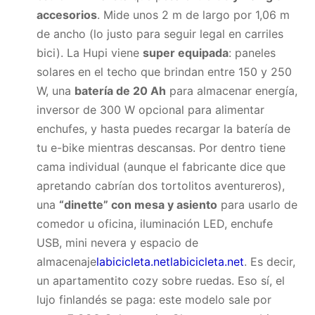
accesorios
. Mide unos 2 m de largo por 1,06 m
de ancho (lo justo para seguir legal en carriles
bici). La Hupi viene
super equipada
: paneles
solares en el techo que brindan entre 150 y 250
W, una
batería de 20 Ah
para almacenar energía,
inversor de 300 W opcional para alimentar
enchufes, y hasta puedes recargar la batería de
tu e-bike mientras descansas. Por dentro tiene
cama individual (aunque el fabricante dice que
apretando cabrían dos tortolitos aventureros),
una
“dinette” con mesa y asiento
para usarlo de
comedor u oficina, iluminación LED, enchufe
USB, mini nevera y espacio de
almacenaje
labicicleta.net
labicicleta.net
. Es decir,
un apartamentito cozy sobre ruedas. Eso sí, el
lujo finlandés se paga: este modelo sale por