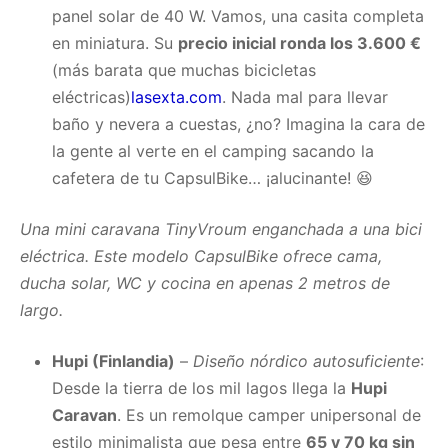
panel solar de 40 W. Vamos, una casita completa
en miniatura. Su
precio inicial ronda los 3.600 €
(más barata que muchas bicicletas
eléctricas)
lasexta.com
. Nada mal para llevar
baño y nevera a cuestas, ¿no? Imagina la cara de
la gente al verte en el camping sacando la
cafetera de tu CapsulBike… ¡alucinante! 😆
Una mini caravana TinyVroum enganchada a una bici
eléctrica. Este modelo CapsulBike ofrece cama,
ducha solar, WC y cocina en apenas 2 metros de
largo.
Hupi (Finlandia)
–
Diseño nórdico autosuficiente
:
Desde la tierra de los mil lagos llega la
Hupi
Caravan
. Es un remolque camper unipersonal de
estilo minimalista que pesa entre
65 y 70 kg sin