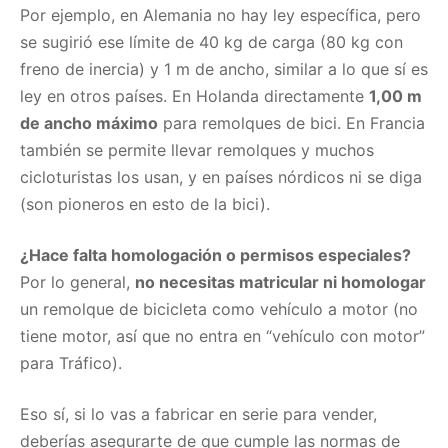
Por ejemplo, en Alemania no hay ley específica, pero
se sugirió ese límite de 40 kg de carga (80 kg con
freno de inercia) y 1 m de ancho, similar a lo que sí es
ley en otros países. En Holanda directamente
1,00 m
de ancho máximo
para remolques de bici. En Francia
también se permite llevar remolques y muchos
cicloturistas los usan, y en países nórdicos ni se diga
(son pioneros en esto de la bici).
¿Hace falta homologación o permisos especiales?
Por lo general,
no necesitas matricular ni homologar
un remolque de bicicleta como vehículo a motor (no
tiene motor, así que no entra en “vehículo con motor”
para Tráfico).
Eso sí, si lo vas a fabricar en serie para vender,
deberías asegurarte de que cumple las normas de