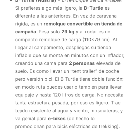
Si prefieres algo más ligero, la
B-Turtle
es
diferente a las anteriores. En vez de caravana
rígida, es un
remolque convertible en tienda de
campaña
. Pesa solo
29 kg
y al rodar es un
compacto remolque de carga (110×79 cm). Al
llegar al campamento, despliegas su tienda
inflable que se monta en minutos con un inflador,
creando una cama para
2 personas
elevada del
suelo. Es como llevar un “tent trailer” de coche
pero versión bici. El B-Turtle tiene doble función:
en modo ruta puedes usarlo también para llevar
equipaje y hasta 120 litros de carga. No necesita
tanta estructura pesada, por eso es ligero. Trae
tejido resistente al agua y viento, mosquiteras, y
va genial para
e-bikes
(de hecho lo
promocionan para bicis eléctricas de trekking).