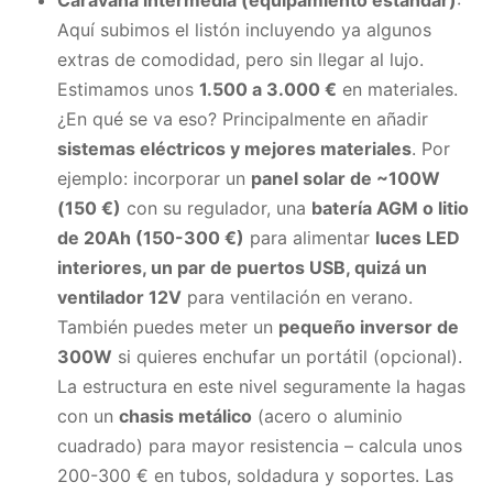
Aquí subimos el listón incluyendo ya algunos
extras de comodidad, pero sin llegar al lujo.
Estimamos unos
1.500 a 3.000 €
en materiales.
¿En qué se va eso? Principalmente en añadir
sistemas eléctricos y mejores materiales
. Por
ejemplo: incorporar un
panel solar de ~100W
(150 €)
con su regulador, una
batería AGM o litio
de 20Ah (150-300 €)
para alimentar
luces LED
interiores, un par de puertos USB, quizá un
ventilador 12V
para ventilación en verano.
También puedes meter un
pequeño inversor de
300W
si quieres enchufar un portátil (opcional).
La estructura en este nivel seguramente la hagas
con un
chasis metálico
(acero o aluminio
cuadrado) para mayor resistencia – calcula unos
200-300 € en tubos, soldadura y soportes. Las