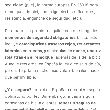
seguridad (p. ej., la norma europea EN 15918 para
remolques de bici, que exige ciertos reflectores,
resistencia, enganche de seguridad, etc.).
Pero para uso propio o alquiler, con que tenga los
elementos de seguridad obligatorios
basta: esto
incluye
catadióptricos traseros rojos, reflectantes
laterales en ruedas, y si circulas de noche, una luz
roja atrás en el remolque
(además de la de la bici).
Aunque recuerda: en España la ley dice solo de día,
pero si te pilla la noche, más vale ir bien iluminado
que ser invisible.
¿Y el seguro?
La bici en España no requiere seguro
obligatorio por ley. Sin embargo, si vas a alquilar
caravanas de bici a clientes,
tener un seguro de
responsabilidad civil es muy recomendable
. Así