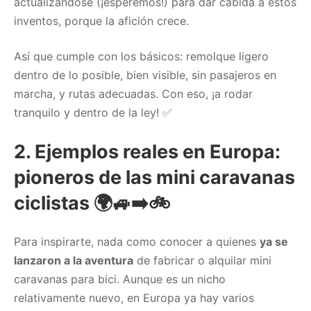
actualizándose (¡esperemos!) para dar cabida a estos
inventos, porque la afición crece.
Así que cumple con los básicos: remolque ligero
dentro de lo posible, bien visible, sin pasajeros en
marcha, y rutas adecuadas. Con eso, ¡a rodar
tranquilo y dentro de la ley! ✅
2. Ejemplos reales en Europa:
pioneros de las mini caravanas
ciclistas 🌍🚙➡️🚲
Para inspirarte, nada como conocer a quienes
ya se
lanzaron a la aventura
de fabricar o alquilar mini
caravanas para bici. Aunque es un nicho
relativamente nuevo, en Europa ya hay varios