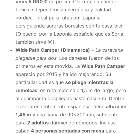
unos 5.990 €
de precio. Claro que a cambio
tienes independencia energética y calidad
nórdica. ¡Ideal para rutas por Laponia
persiguiendo auroras boreales con tu casa-bici!
(O bueno, por la Laponia española que es Soria,
también sirve 😜).
Wide Path Camper (Dinamarca)
–
La caravana
plegable para dos
: Los daneses fueron de los
primeros en esta movida. La
Wide Path Camper
apareció por 2015 y ha ido mejorando. Su
particularidad es que
se pliega mientras la
remolcas
: en ruta mide solo 1,5 m de largo, pero
al acampar la despliegas hasta casi 3 m. Dentro
es sorprendentemente espaciosa: tiene
altura de
1,45 m
y una cama de 90×200 cm, suficiente
para
2 adultos
durmiendo cómodos. Incluso
caben
4 personas sentadas con mesa
para