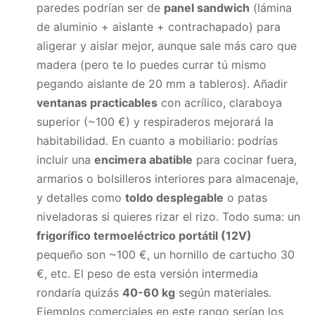
paredes podrían ser de
panel sandwich
(lámina
de aluminio + aislante + contrachapado) para
aligerar y aislar mejor, aunque sale más caro que
madera (pero te lo puedes currar tú mismo
pegando aislante de 20 mm a tableros). Añadir
ventanas practicables
con acrílico, claraboya
superior (~100 €) y respiraderos mejorará la
habitabilidad. En cuanto a mobiliario: podrías
incluir una
encimera abatible
para cocinar fuera,
armarios o bolsilleros interiores para almacenaje,
y detalles como
toldo desplegable
o patas
niveladoras si quieres rizar el rizo. Todo suma: un
frigorífico termoeléctrico portátil (12V)
pequeño son ~100 €, un hornillo de cartucho 30
€, etc. El peso de esta versión intermedia
rondaría quizás
40-60 kg
según materiales.
Ejemplos comerciales en este rango serían los