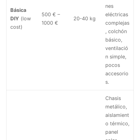
nes
Básica
500 € –
eléctricas
DIY
(low
20-40 kg
1000 €
complejas
cost)
, colchón
básico,
ventilació
n simple,
pocos
accesorio
s.
Chasis
metálico,
aislamient
o térmico,
panel