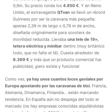
0,9m. Su precio ronda los
4.850 €
. Y en Reino
Unido, el extravagante
QTvan
se llevó un récord
Guinness por ser la caravana más pequeña:
apenas 2,39 m de largo x 0,79 m de ancho,
diseñada originalmente para scooters de
movilidad reducida. Llevaba
una tele de 19»,
tetera eléctrica y minibar
dentro (muy británico
todo, que no falte el té). Cuesta alrededor de
6.369 €
y más que un producto comercial fue
publicidad, ¡pero existe y funciona!
Como ves,
ya hay unos cuantos locos geniales por
Europa apostando por las caravanas de bici
. Francia,
Alemania, Dinamarca, Finlandia… están marcando
tendencia. En España aún no despega del todo el
mercado (no hay empresas conocidas alquilándolas