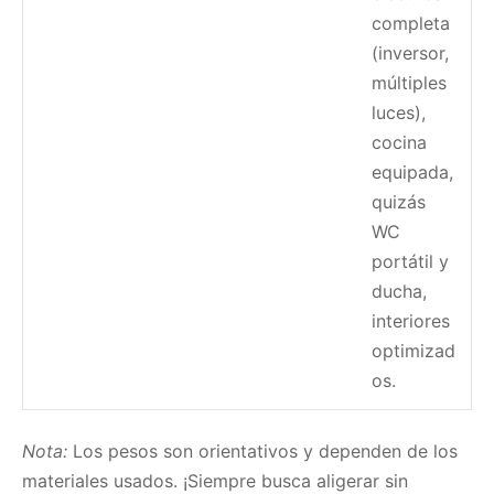
completa
(inversor,
múltiples
luces),
cocina
equipada,
quizás
WC
portátil y
ducha,
interiores
optimizad
os.
Nota:
Los pesos son orientativos y dependen de los
materiales usados. ¡Siempre busca aligerar sin