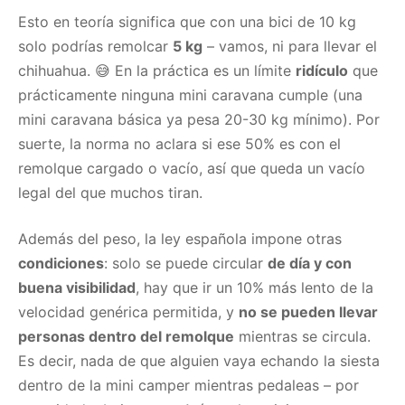
Esto en teoría significa que con una bici de 10 kg
solo podrías remolcar
5 kg
– vamos, ni para llevar el
chihuahua. 😅 En la práctica es un límite
ridículo
que
prácticamente ninguna mini caravana cumple (una
mini caravana básica ya pesa 20-30 kg mínimo). Por
suerte, la norma no aclara si ese 50% es con el
remolque cargado o vacío, así que queda un vacío
legal del que muchos tiran.
Además del peso, la ley española impone otras
condiciones
: solo se puede circular
de día y con
buena visibilidad
, hay que ir un 10% más lento de la
velocidad genérica permitida, y
no se pueden llevar
personas dentro del remolque
mientras se circula.
Es decir, nada de que alguien vaya echando la siesta
dentro de la mini camper mientras pedaleas – por