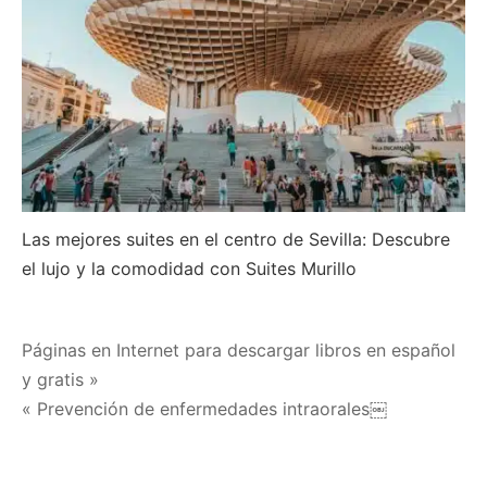
Las mejores suites en el centro de Sevilla: Descubre
el lujo y la comodidad con Suites Murillo
Navegación
Páginas en Internet para descargar libros en español
y gratis »
de
« Prevención de enfermedades intraorales￼
entradas