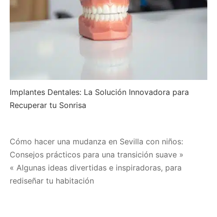
Implantes Dentales: La Solución Innovadora para
Recuperar tu Sonrisa
Navegación
Cómo hacer una mudanza en Sevilla con niños:
Consejos prácticos para una transición suave »
de
« Algunas ideas divertidas e inspiradoras, para
entradas
rediseñar tu habitación