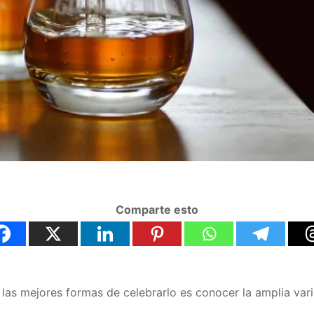
Comparte esto
 las mejores formas de celebrarlo es conocer la amplia var