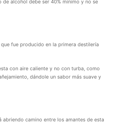
ido de alcohol debe ser 40% mínimo y no se
a que fue producido en la primera destilería
esta con aire caliente y no con turba, como
l añejamiento, dándole un sabor más suave y
á abriendo camino entre los amantes de esta