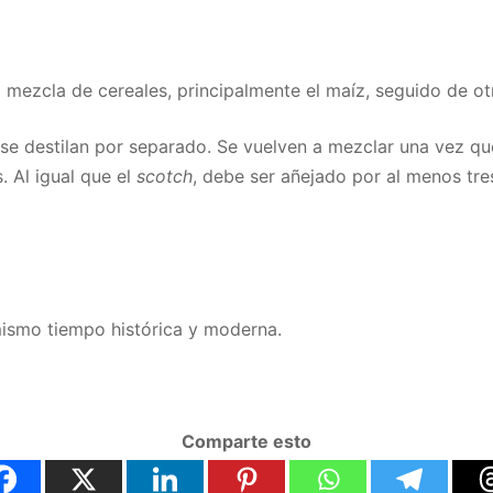
a mezcla de cereales, principalmente el maíz, seguido de o
se destilan por separado. Se vuelven a mezclar una vez que
 Al igual que el
scotch
, debe ser añejado por al menos tr
mismo tiempo histórica y moderna.
Comparte esto