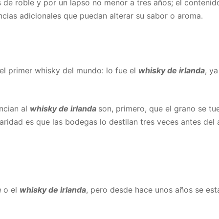
as de roble y por un lapso no menor a tres años; el conten
ancias adicionales que puedan alterar su sabor o aroma.
el primer whisky del mundo: lo fue el
whisky de irlanda
, y
encian al
whisky de irlanda
son, primero, que el grano se tu
aridad es que las bodegas lo destilan tres veces antes de
h
o el
whisky de irlanda
, pero desde hace unos años se est