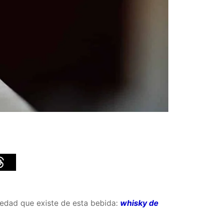
iedad que existe de esta bebida:
whisky de