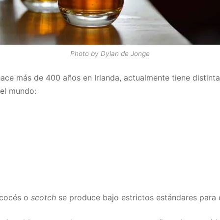
Photo by Dylan de Jonge
hace más de 400 años en Irlanda, actualmente tiene distint
del mundo:
scocés o
scotch
se produce bajo estrictos estándares para