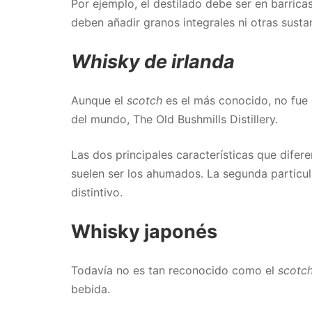
Por ejemplo, el destilado debe ser en barric
deben añadir granos integrales ni otras sust
Whisky de irlanda
Aunque el
scotch
es el más conocido, no fue 
del mundo, The Old Bushmills Distillery.
Las dos principales características que difer
suelen ser los ahumados. La segunda particul
distintivo.
Whisky japonés
Todavía no es tan reconocido como el
scotc
bebida.