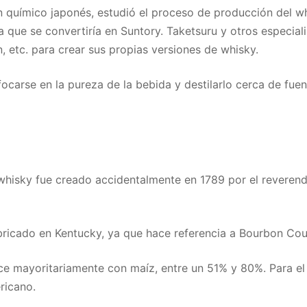
ímico japonés, estudió el proceso de producción del whisk
ía que se convertiría en Suntory. Taketsuru y otros especia
, etc. para crear sus propias versiones de whisky.
focarse en la pureza de la bebida y destilarlo cerca de fue
hisky fue creado accidentalmente en 1789 por el reverendo
bricado en Kentucky, ya que hace referencia a Bourbon Cou
ce mayoritariamente con maíz, entre un 51% y 80%. Para el 
ericano.