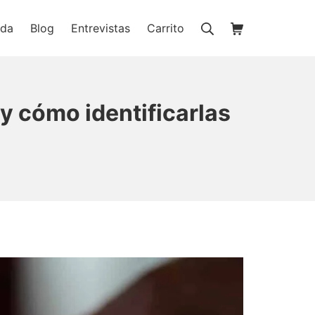
Buscar
Carrito de la c
nda
Blog
Entrevistas
Carrito
ienda online
y cómo identificarlas