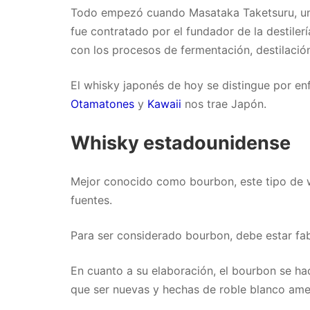
Todo empezó cuando Masataka Taketsuru, un qu
fue contratado por el fundador de la destiler
con los procesos de fermentación, destilación
El whisky japonés de hoy se distingue por en
Otamatones
y
Kawaii
nos trae Japón.
Whisky estadounidense
Mejor conocido como bourbon, este tipo de w
fuentes.
Para ser considerado bourbon, debe estar fa
En cuanto a su elaboración, el bourbon se ha
que ser nuevas y hechas de roble blanco am