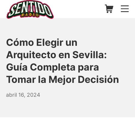
Saltar
Carrito de l
Me
al
contenido
▷ Sentido Radio | Somos un
Cómo Elegir un
Arquitecto en Sevilla:
Guía Completa para
Tomar la Mejor Decisión
julio
abril 16, 2024
19,
2024