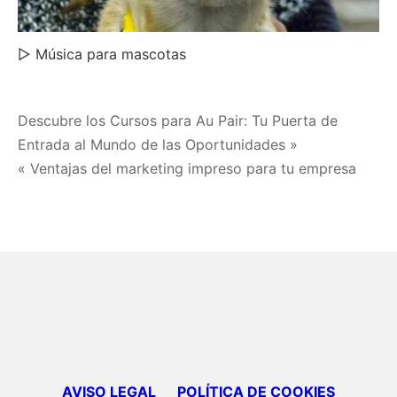
▷ Música para mascotas
Navegación
Descubre los Cursos para Au Pair: Tu Puerta de
Entrada al Mundo de las Oportunidades »
de
« Ventajas del marketing impreso para tu empresa
entradas
AVISO LEGAL
POLÍTICA DE COOKIES