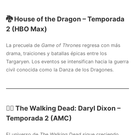
🐉
House of the Dragon – Temporada
2 (HBO Max)
La precuela de
Game of Thrones
regresa con más
drama, traiciones y batallas épicas entre los
Targaryen. Los eventos se intensifican hacia la guerra
civil conocida como la Danza de los Dragones.
🧟‍♂️
The Walking Dead: Daryl Dixon –
Temporada 2 (AMC)
El universo de
The Walking Dead
sigue creciendo.