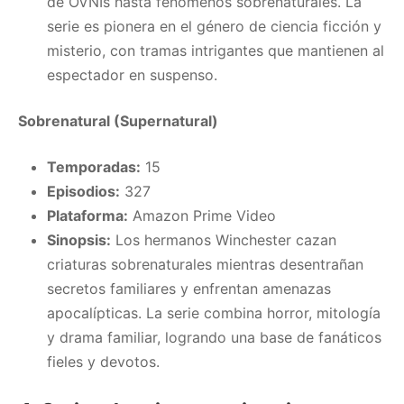
de OVNIs hasta fenómenos sobrenaturales. La
serie es pionera en el género de ciencia ficción y
misterio, con tramas intrigantes que mantienen al
espectador en suspenso.
Sobrenatural (Supernatural)
Temporadas:
15
Episodios:
327
Plataforma:
Amazon Prime Video
Sinopsis:
Los hermanos Winchester cazan
criaturas sobrenaturales mientras desentrañan
secretos familiares y enfrentan amenazas
apocalípticas. La serie combina horror, mitología
y drama familiar, logrando una base de fanáticos
fieles y devotos.