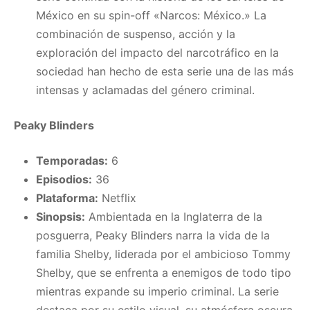
México en su spin-off «Narcos: México.» La
combinación de suspenso, acción y la
exploración del impacto del narcotráfico en la
sociedad han hecho de esta serie una de las más
intensas y aclamadas del género criminal.
Peaky Blinders
Temporadas:
6
Episodios:
36
Plataforma:
Netflix
Sinopsis:
Ambientada en la Inglaterra de la
posguerra, Peaky Blinders narra la vida de la
familia Shelby, liderada por el ambicioso Tommy
Shelby, que se enfrenta a enemigos de todo tipo
mientras expande su imperio criminal. La serie
destaca por su estilo visual, su atmósfera oscura