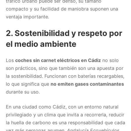
tráfico urbano puede ser denso, su tamaño
compacto y su facilidad de maniobra suponen una
ventaja importante.
2.
Sostenibilidad y respeto por
el medio ambiente
Los
coches sin carnet eléctricos en Cádiz
no solo
son prácticos, sino que también son una apuesta por
la sostenibilidad. Funcionan con baterías recargables,
lo que significa que
no emiten gases contaminantes
durante su uso.
En una ciudad como Cádiz, con un entorno natural
privilegiado y un clima que invita a recorrerla, reducir
la huella de carbono es una responsabilidad que cada
vez más personas asumen.
Andalucía Ecovehículos
,