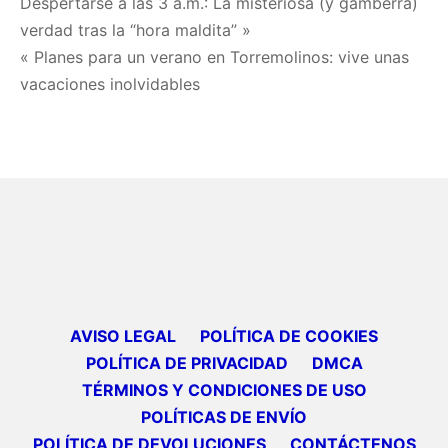
Navegación
Despertarse a las 3 a.m.: La misteriosa (y gamberra)
verdad tras la “hora maldita” »
de
« Planes para un verano en Torremolinos: vive unas
entradas
vacaciones inolvidables
AVISO LEGAL
POLÍTICA DE COOKIES
POLÍTICA DE PRIVACIDAD
DMCA
TÉRMINOS Y CONDICIONES DE USO
POLÍTICAS DE ENVÍO
POLÍTICA DE DEVOLUCIONES
CONTÁCTENOS