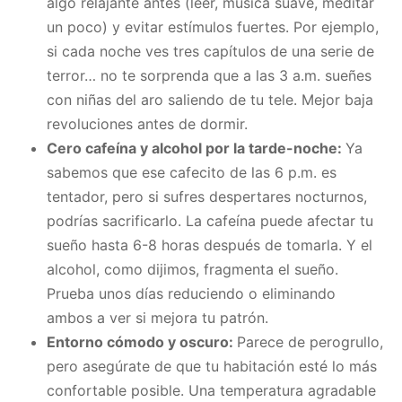
algo relajante antes (leer, música suave, meditar
un poco) y evitar estímulos fuertes. Por ejemplo,
si cada noche ves tres capítulos de una serie de
terror… no te sorprenda que a las 3 a.m. sueñes
con niñas del aro saliendo de tu tele. Mejor baja
revoluciones antes de dormir.
Cero cafeína y alcohol por la tarde-noche:
Ya
sabemos que ese cafecito de las 6 p.m. es
tentador, pero si sufres despertares nocturnos,
podrías sacrificarlo. La cafeína puede afectar tu
sueño hasta 6-8 horas después de tomarla. Y el
alcohol, como dijimos, fragmenta el sueño.
Prueba unos días reduciendo o eliminando
ambos a ver si mejora tu patrón.
Entorno cómodo y oscuro:
Parece de perogrullo,
pero asegúrate de que tu habitación esté lo más
confortable posible. Una temperatura agradable