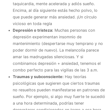
taquicardia, mente acelerada y adiós sueño.
Encima, al día siguiente estás hecho polvo, lo
que puede generar más ansiedad. ¡Un círculo
vicioso en toda regla
Depresión o tristeza:
Muchas personas con
depresión experimentan insomnio de
mantenimiento (despertarse muy temprano y no
poder dormir de nuevo). La melancolía parece
amar las madrugadas silenciosas. Y si
combinamos depresión + ansiedad, tenemos el
combo perfecto para las vigilias de las 3 a.m.
Traumas y subconsciente:
Hay teorías
psicológicas que sugieren que ciertos traumas
no resueltos pueden manifestarse en patrones de
sueño. Por ejemplo, si algo muy fuerte te sucedió
a una hora determinada, podrías tener
despertares condicionados en torno a esa hora.