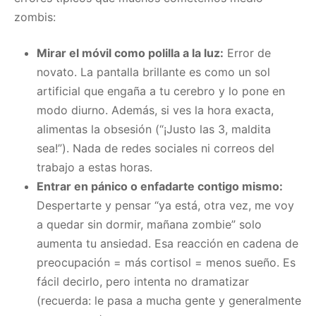
zombis:
Mirar el móvil como polilla a la luz:
Error de
novato. La pantalla brillante es como un sol
artificial que engaña a tu cerebro y lo pone en
modo diurno. Además, si ves la hora exacta,
alimentas la obsesión (“¡Justo las 3, maldita
sea!”). Nada de redes sociales ni correos del
trabajo a estas horas.
Entrar en pánico o enfadarte contigo mismo:
Despertarte y pensar “ya está, otra vez, me voy
a quedar sin dormir, mañana zombie” solo
aumenta tu ansiedad. Esa reacción en cadena de
preocupación = más cortisol = menos sueño. Es
fácil decirlo, pero intenta no dramatizar
(recuerda: le pasa a mucha gente y generalmente