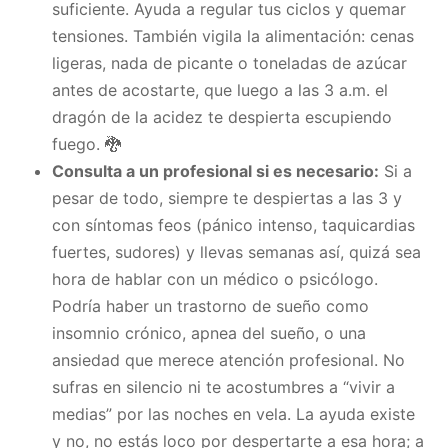
suficiente. Ayuda a regular tus ciclos y quemar
tensiones. También vigila la alimentación: cenas
ligeras, nada de picante o toneladas de azúcar
antes de acostarte, que luego a las 3 a.m. el
dragón de la acidez te despierta escupiendo
fuego. 🐉
Consulta a un profesional si es necesario:
Si a
pesar de todo, siempre te despiertas a las 3 y
con síntomas feos (pánico intenso, taquicardias
fuertes, sudores) y llevas semanas así, quizá sea
hora de hablar con un médico o psicólogo.
Podría haber un trastorno de sueño como
insomnio crónico, apnea del sueño, o una
ansiedad que merece atención profesional. No
sufras en silencio ni te acostumbres a “vivir a
medias” por las noches en vela. La ayuda existe
y no, no estás loco por despertarte a esa hora; a