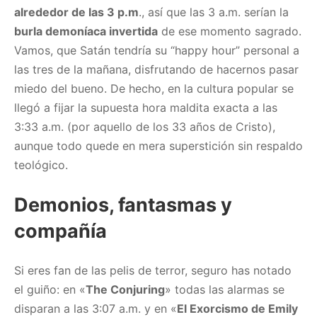
alrededor de las 3 p.m
., así que las 3 a.m. serían la
burla demoníaca invertida
de ese momento sagrado.
Vamos, que Satán tendría su “happy hour” personal a
las tres de la mañana, disfrutando de hacernos pasar
miedo del bueno. De hecho, en la cultura popular se
llegó a fijar la supuesta hora maldita exacta a las
3:33 a.m. (por aquello de los 33 años de Cristo),
aunque todo quede en mera superstición sin respaldo
teológico.
Demonios, fantasmas y
compañía
Si eres fan de las pelis de terror, seguro has notado
el guiño: en «
The Conjuring
» todas las alarmas se
disparan a las 3:07 a.m. y en «
El Exorcismo de Emily