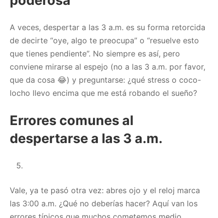
poderosa
A veces, despertar a las 3 a.m. es su forma retorcida
de decirte “oye, algo te preocupa” o “resuelve esto
que tienes pendiente”. No siempre es así, pero
conviene mirarse al espejo (no a las 3 a.m. por favor,
que da cosa 😂) y preguntarse: ¿qué stress o coco-
locho llevo encima que me está robando el sueño?
Errores comunes al
despertarse a las 3 a.m.
Vale, ya te pasó otra vez: abres ojo y el reloj marca
las 3:00 a.m. ¿Qué no deberías hacer? Aquí van los
errores típicos que muchos cometemos medio