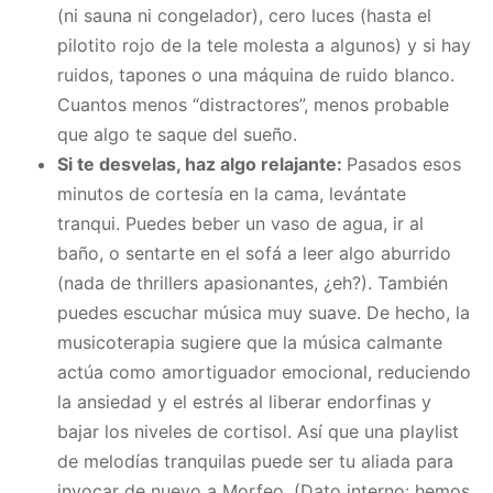
(ni sauna ni congelador), cero luces (hasta el
pilotito rojo de la tele molesta a algunos) y si hay
ruidos, tapones o una máquina de ruido blanco.
Cuantos menos “distractores”, menos probable
que algo te saque del sueño.
Si te desvelas, haz algo relajante:
Pasados esos
minutos de cortesía en la cama, levántate
tranqui. Puedes beber un vaso de agua, ir al
baño, o sentarte en el sofá a leer algo aburrido
(nada de thrillers apasionantes, ¿eh?). También
puedes escuchar música muy suave. De hecho, la
musicoterapia sugiere que la música calmante
actúa como amortiguador emocional, reduciendo
la ansiedad y el estrés al liberar endorfinas y
bajar los niveles de cortisol. Así que una playlist
de melodías tranquilas puede ser tu aliada para
invocar de nuevo a Morfeo. (Dato interno: hemos