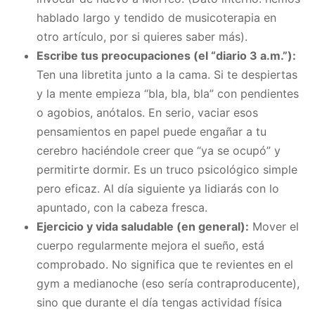
hablado largo y tendido de musicoterapia en
otro artículo, por si quieres saber más).
Escribe tus preocupaciones (el “diario 3 a.m.”):
Ten una libretita junto a la cama. Si te despiertas
y la mente empieza “bla, bla, bla” con pendientes
o agobios, anótalos. En serio, vaciar esos
pensamientos en papel puede engañar a tu
cerebro haciéndole creer que “ya se ocupó” y
permitirte dormir. Es un truco psicológico simple
pero eficaz. Al día siguiente ya lidiarás con lo
apuntado, con la cabeza fresca.
Ejercicio y vida saludable (en general):
Mover el
cuerpo regularmente mejora el sueño, está
comprobado. No significa que te revientes en el
gym a medianoche (eso sería contraproducente),
sino que durante el día tengas actividad física