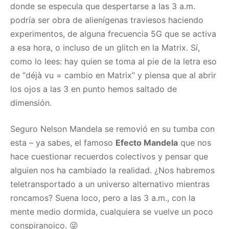
donde se especula que despertarse a las 3 a.m.
podría ser obra de alienígenas traviesos haciendo
experimentos, de alguna frecuencia 5G que se activa
a esa hora, o incluso de un glitch en la Matrix. Sí,
como lo lees: hay quien se toma al pie de la letra eso
de “déjà vu = cambio en Matrix” y piensa que al abrir
los ojos a las 3 en punto hemos saltado de
dimensión.
Seguro Nelson Mandela se removió en su tumba con
esta – ya sabes, el famoso
Efecto Mandela
que nos
hace cuestionar recuerdos colectivos y pensar que
alguien nos ha cambiado la realidad. ¿Nos habremos
teletransportado a un universo alternativo mientras
roncamos? Suena loco, pero a las 3 a.m., con la
mente medio dormida, cualquiera se vuelve un poco
conspiranoico. 😜