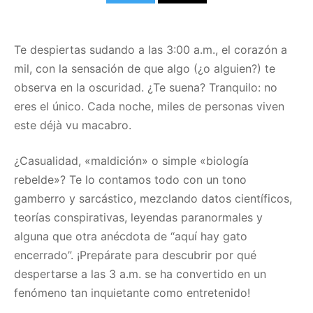
Te despiertas sudando a las 3:00 a.m., el corazón a
mil, con la sensación de que algo (¿o alguien?) te
observa en la oscuridad. ¿Te suena? Tranquilo: no
eres el único. Cada noche, miles de personas viven
este déjà vu macabro.
¿Casualidad, «maldición» o simple «biología
rebelde»? Te lo contamos todo con un tono
gamberro y sarcástico, mezclando datos científicos,
teorías conspirativas, leyendas paranormales y
alguna que otra anécdota de “aquí hay gato
encerrado”. ¡Prepárate para descubrir por qué
despertarse a las 3 a.m. se ha convertido en un
fenómeno tan inquietante como entretenido!