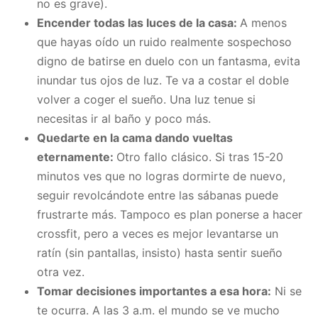
no es grave).
Encender todas las luces de la casa:
A menos
que hayas oído un ruido realmente sospechoso
digno de batirse en duelo con un fantasma, evita
inundar tus ojos de luz. Te va a costar el doble
volver a coger el sueño. Una luz tenue si
necesitas ir al baño y poco más.
Quedarte en la cama dando vueltas
eternamente:
Otro fallo clásico. Si tras 15-20
minutos ves que no logras dormirte de nuevo,
seguir revolcándote entre las sábanas puede
frustrarte más. Tampoco es plan ponerse a hacer
crossfit, pero a veces es mejor levantarse un
ratín (sin pantallas, insisto) hasta sentir sueño
otra vez.
Tomar decisiones importantes a esa hora:
Ni se
te ocurra. A las 3 a.m. el mundo se ve mucho