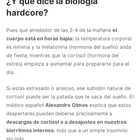
¿Y qué dice la biología
hardcore?
Pues que alrededor de las 3-4 de la mañana
el
cuerpo está en horas bajas:
la temperatura corporal
es mínima y la melatonina (hormona del sueño) anda
de fiesta, mientras que la cortisol (hormona del
estrés) empieza a aumentar para prepararte para el
día.
Si estás estresado o ansioso, ese subidón natural de
cortisol puede ser la patada que te saca del sueño. El
médico español
Alexandre Olmos
explica que estos
despertares pueden deberse precisamente a
descargas de cortisol o a desajustes en nuestros
biorritmos internos
, más que a un simple insomnio
sin más.