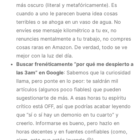
más oscuro (literal y metafóricamente). Es
cuando a uno le parecen buena idea cosas
terribles o se ahoga en un vaso de agua. No
envíes ese mensaje kilométrico a tu ex, no
renuncies mentalmente a tu trabajo, no compres
cosas raras en Amazon. De verdad, todo se ve
mejor con la luz del día.
Buscar frenéticamente “por qué me despierto a
las 3am” en Google
: Sabemos que la curiosidad
llama, pero ponte en lo peor: te saldrán mil
artículos (algunos poco fiables) que pueden
sugestionarte de más. A esas horas tu espíritu
crítico está OFF, así que podrías acabar leyendo
que “sí o sí hay un demonio en tu cuarto” y
creerlo. Informarse es bueno, pero hazlo en
horas decentes y en fuentes confiables (como,
ejem, esta que estás leyendo 😉).