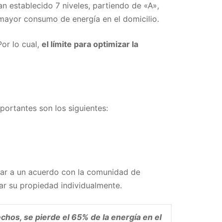
n establecido 7 niveles, partiendo de «A»,
 mayor consumo de energía en el domicilio.
Por lo cual,
el límite para optimizar la
mportantes son los siguientes:
gar a un acuerdo con la comunidad de
ar su propiedad individualmente.
echos, se pierde el 65% de la energía en el