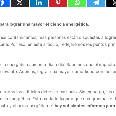
ara lograr una mayor eficiencia energética.
ones contaminantes, más personas están dispuestas a logra
ria. Por eso, en este artículo, reflejaremos los puntos pri
encia energética aumenta día a día. Sabemos que el impacto 
relevante. Además, lograr una mayor comodidad con menos 
todos los edificios debe ser casi nulo. Sin embargo, las 
iencia energética. Esto ha dado lugar a que una gran parte 
asto y ahorro energético. Y
hay suficientes informes para