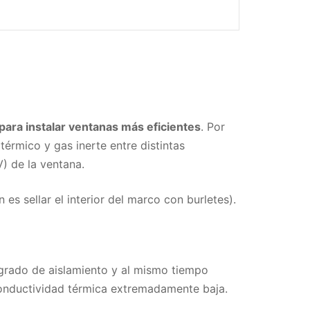
 para instalar ventanas más eficientes
. Por
térmico y gas inerte entre distintas
V) de la ventana.
es sellar el interior del marco con burletes).
grado de aislamiento y al mismo tiempo
conductividad térmica extremadamente baja.