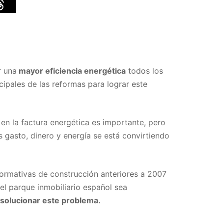
r una
mayor eficiencia energética
todos los
ncipales de las reformas para lograr este
en la factura energética es importante, pero
gasto, dinero y energía se está convirtiendo
normativas de construcción anteriores a 2007
del parque inmobiliario español sea
 solucionar este problema.