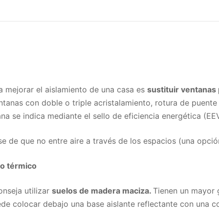
a mejorar el aislamiento de una casa es
sustituir ventanas
ntanas con doble o triple acristalamiento, rotura de puente 
na se indica mediante el sello de eficiencia energética (EE
 de que no entre aire a través de los espacios (una opción 
to térmico
onseja utilizar
suelos de madera maciza.
Tienen un mayor 
ede colocar debajo una base aislante reflectante con una 