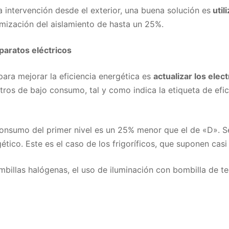
 intervención desde el exterior, una buena solución es
util
mización del aislamiento de hasta un 25%.
paratos eléctricos
para mejorar la eficiencia energética es
actualizar los el
tros de bajo consumo, tal y como indica la etiqueta de efici
onsumo del primer nivel es un 25% menor que el de «D». Se
co. Este es el caso de los frigoríficos, que suponen casi
billas halógenas, el uso de iluminación con bombilla de 