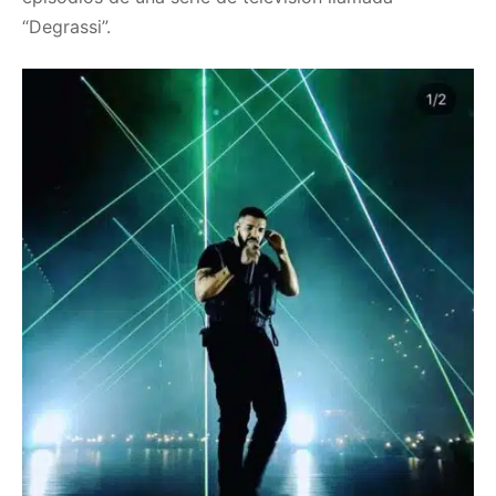
“Degrassi”.