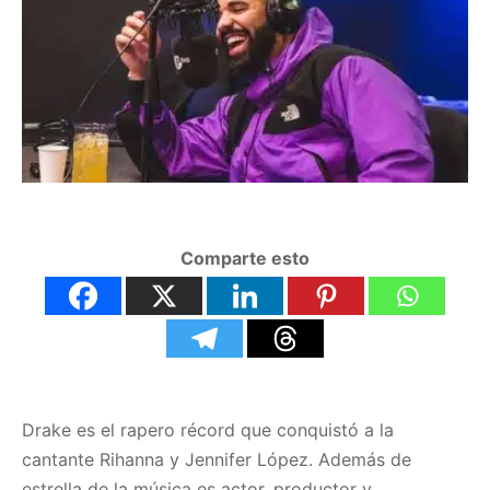
Comparte esto
Drake es el rapero récord que conquistó a la
cantante Rihanna y Jennifer López. Además de
estrella de la música es actor, productor y