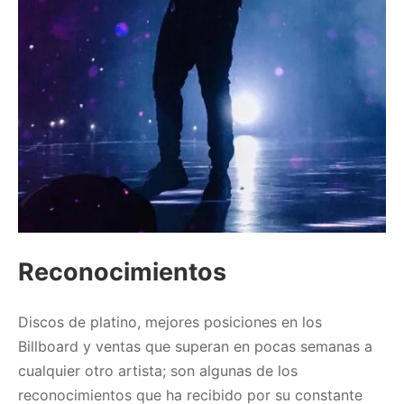
Reconocimientos
Discos de platino, mejores posiciones en los
Billboard y ventas que superan en pocas semanas a
cualquier otro artista; son algunas de los
reconocimientos que ha recibido por su constante