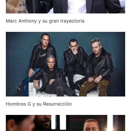
Marc Anthony y su gran trayectoria
Hombres G y su Resurrección