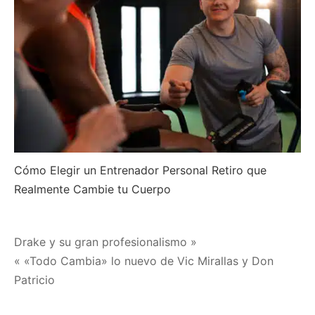
Cómo Elegir un Entrenador Personal Retiro que
Realmente Cambie tu Cuerpo
Navegación
Drake y su gran profesionalismo »
« «Todo Cambia» lo nuevo de Vic Mirallas y Don
de
Patricio
entradas