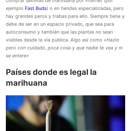
comprar semillas de marihuana por internet (por
ejemplo
Fast Buds
) o en tiendas especializadas, pero
hay grandes peros y trabas para ello. Siempre tiene y
debe de ser en un espacio privado, que sea para
autoconsumo y también que las plantas no sean
visibles desde la vía publica. Algo así como
«Hazlo
pero con cuidado, poca cosa y que nadie te vea y ni
se entere»
Países donde es legal la
marihuana