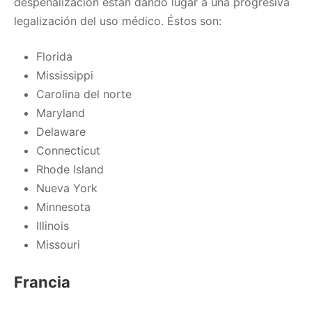
despenalización están dando lugar a una progresiva
legalización del uso médico. Éstos son:
Florida
Mississippi
Carolina del norte
Maryland
Delaware
Connecticut
Rhode Island
Nueva York
Minnesota
Illinois
Missouri
Francia