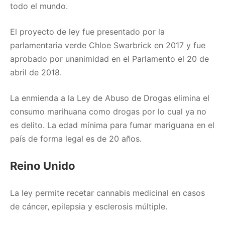
todo el mundo.
El proyecto de ley fue presentado por la
parlamentaria verde Chloe Swarbrick en 2017 y fue
aprobado por unanimidad en el Parlamento el 20 de
abril de 2018.
La enmienda a la Ley de Abuso de Drogas elimina el
consumo marihuana como drogas por lo cual ya no
es delito. La edad mínima para fumar mariguana en el
país de forma legal es de 20 años.
Reino Unido
La ley permite recetar cannabis medicinal en casos
de cáncer, epilepsia y esclerosis múltiple.