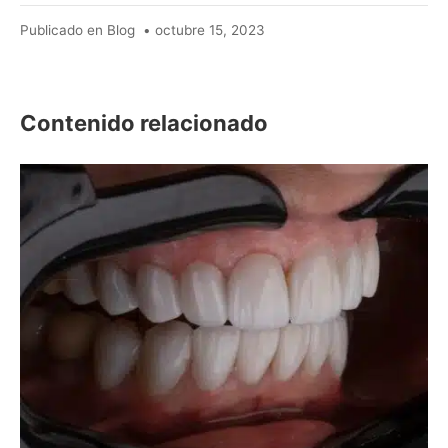
mayo
Publicado en
Blog
•
octubre 15, 2023
25,
2025
Contenido relacionado