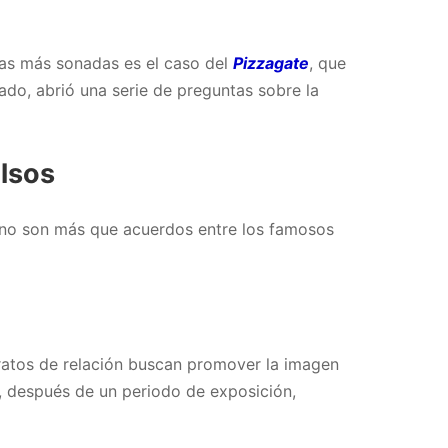
rías más sonadas es el caso del
Pizzagate
, que
ado, abrió una serie de preguntas sobre la
alsos
s no son más que acuerdos entre los famosos
ratos de relación buscan promover la imagen
s, después de un periodo de exposición,