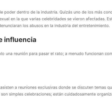
 poder dentro de la industria. Quizás uno de los más cono
ual en la que varias celebridades se vieron afectadas. Es
enunciaran los abusos en la industria del entretenimiento.
e influencia
solo una reunión para pasar el rato; a menudo funcionan c
s asisten a reuniones exclusivas donde se discuten temas q
no son simples celebraciones; están cuidadosamente organiza