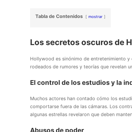
Tabla de Contenidos
mostrar
Los secretos oscuros de 
Hollywood es sinónimo de entretenimiento y 
rodeados de rumores y teorías que revelan un
El control de los estudios y la in
Muchos actores han contado cómo los estudio
comportarse fuera de las cámaras. Los contrat
algunas estrellas revelaron que deben manten
Abusos de poder