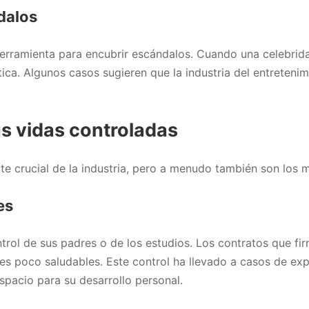
dalos
herramienta para encubrir escándalos. Cuando una celebrid
a. Algunos casos sugieren que la industria del entretenimi
sus vidas controladas
te crucial de la industria, pero a menudo también son los 
es
control de sus padres o de los estudios. Los contratos que f
es poco saludables. Este control ha llevado a casos de exp
acio para su desarrollo personal.