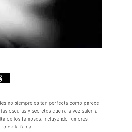
ades no siempre es tan perfecta como parece
orias oscuras y secretos que rara vez salen a
ulta de los famosos, incluyendo rumores,
uro de la fama.