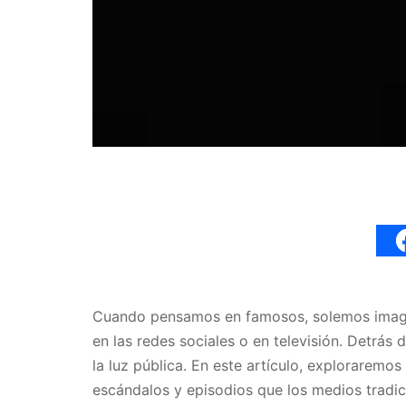
Cuando pensamos en famosos, solemos imagina
en las redes sociales o en televisión. Detrás 
la luz pública. En este artículo, exploraremo
escándalos y episodios que los medios tradic