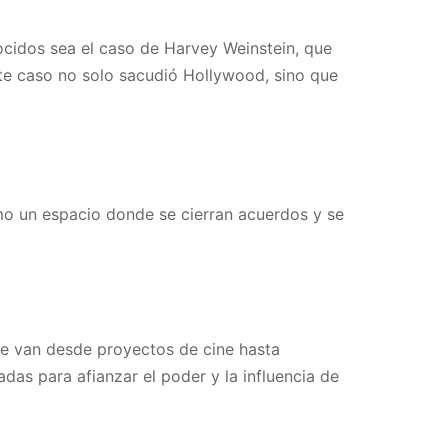
cidos sea el caso de Harvey Weinstein, que
te caso no solo sacudió Hollywood, sino que
omo un espacio donde se cierran acuerdos y se
ue van desde proyectos de cine hasta
das para afianzar el poder y la influencia de