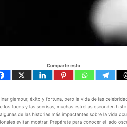
Comparte esto
r glamour, éxito y fortuna, pero la vida de las celebrid
de los focos y las sonrisas, muchas estrellas esconden hist
s algunas de las historias más impactantes sobre la vida oc
ionales evitan mostrar. Prepárate para conocer el lado osc