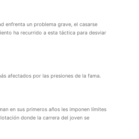
ad enfrenta un problema grave, el casarse
ento ha recurrido a esta táctica para desviar
más afectados por las presiones de la fama.
irman en sus primeros años les imponen límites
lotación donde la carrera del joven se