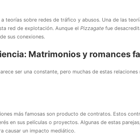
 a teorías sobre redes de tráfico y abusos. Una de las teo
sta red de explotación. Aunque el
Pizzagate
fue desacredit
 de sus conexiones.
iencia: Matrimonios y romances f
parece ser una constante, pero muchas de estas relacione
aciones más famosas son producto de contratos. Estos cont
erés en sus películas o proyectos. Algunas de estas pareja
ra causar un impacto mediático.