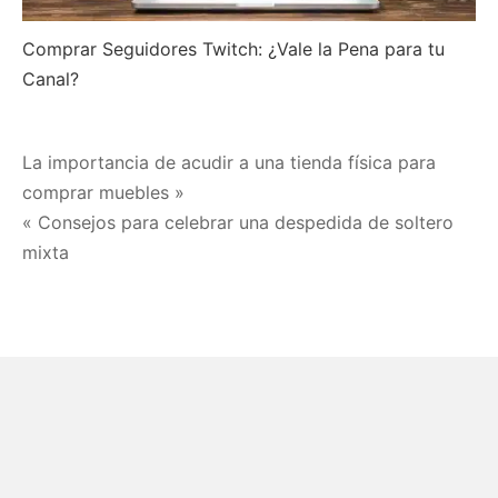
Comprar Seguidores Twitch: ¿Vale la Pena para tu
Canal?
Navegación
La importancia de acudir a una tienda física para
comprar muebles »
de
« Consejos para celebrar una despedida de soltero
entradas
mixta