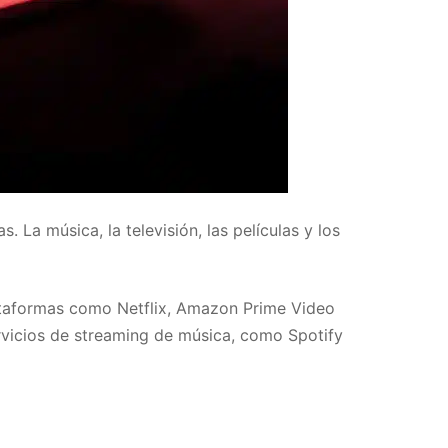
 La música, la televisión, las películas y los
Plataformas como Netflix, Amazon Prime Video
ervicios de streaming de música, como Spotify