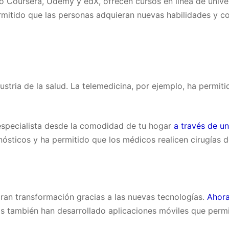
mo Coursera, Udemy y edX, ofrecen cursos en línea de univ
rmitido que las personas adquieran nuevas habilidades y c
stria de la salud. La telemedicina, por ejemplo, ha permit
especialista desde la comodidad de tu hogar
a través de u
nósticos y ha permitido que los médicos realicen cirugías 
ran transformación gracias a las nuevas tecnologías.
Ahora
s también han desarrollado aplicaciones móviles que permit