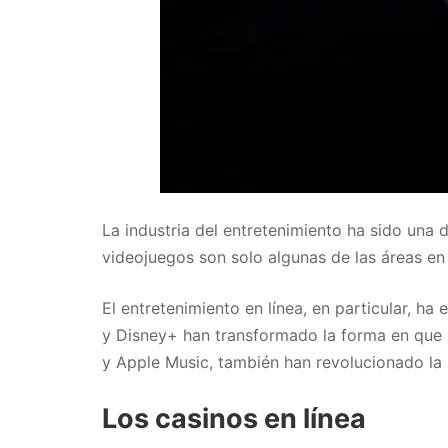
La industria del entretenimiento ha sido una d
videojuegos son solo algunas de las áreas en
El entretenimiento en línea, en particular, 
y Disney+ han transformado la forma en que s
y Apple Music, también han revolucionado la i
Los casinos en línea