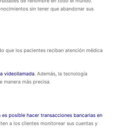
ersidades de renombre en todo el mundo.
onocimientos sin tener que abandonar sus
ido que los pacientes reciban atención médica
na videollamada
. Además, la tecnología
de manera más precisa.
 es posible hacer transacciones bancarias en
en a los clientes monitorear sus cuentas y