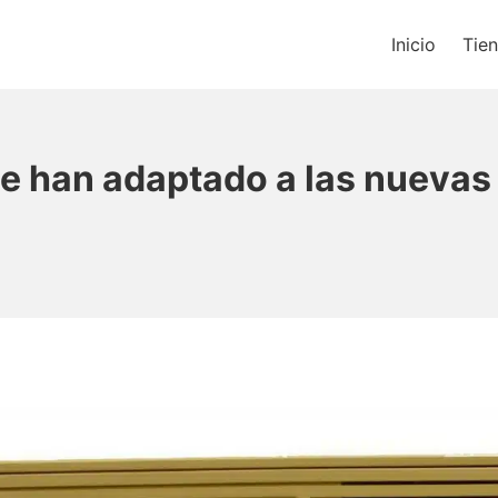
Inicio
Tie
os un blog de música y una t
se han adaptado a las nuevas