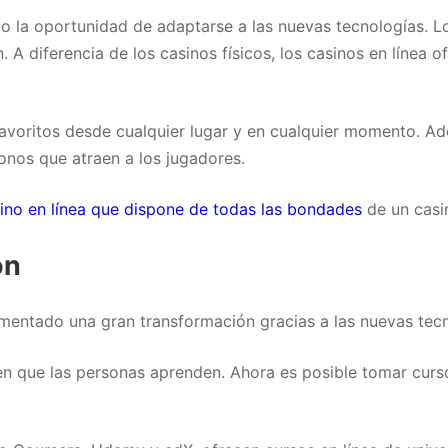
o la oportunidad de adaptarse a las nuevas tecnologías. Lo
A diferencia de los casinos físicos, los casinos en línea 
voritos desde cualquier lugar y en cualquier momento. Ade
onos que atraen a los jugadores.
ino en línea que dispone de todas las bondades
de un casin
ón
mentado una gran transformación gracias a las nuevas tecn
en que las personas aprenden. Ahora es posible tomar curs