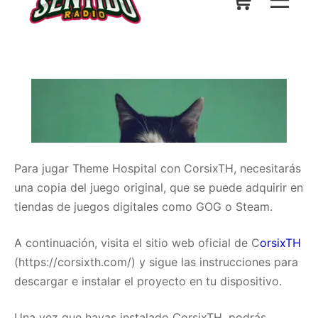
Para jugar Theme Hospital con CorsixTH, necesitarás
una copia del juego original, que se puede adquirir en
tiendas de juegos digitales como GOG o Steam.
A continuación, visita el sitio web oficial de C
orsixTH
(https://corsixth.com/) y sigue las instrucciones para
descargar e instalar el proyecto en tu dispositivo.
Una vez que hayas instalado CorsixTH, podrás