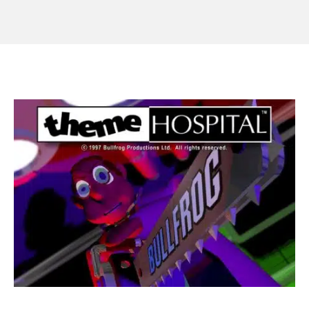
7,
2023