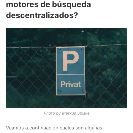
motores de búsqueda
descentralizados?
Photo by Markus Spiske
Veamos a continuación cuales son algunas