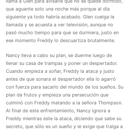
llama a Glen para avisarle que no se quede dormido,
que aguante solo una noche más porque al día
siguiente ya todo habría acabado. Glen cuelga la
llamada y se acuesta a ver televisión, aunque no
pasó mucho tiempo para que se durmiera, justo en
ese momento Freddy lo descuartiza brutalmente.
Nancy lleva a cabo su plan, se duerme luego de
llenar su casa de trampas y poner un despertador.
Cuando empieza a soñar, Freddy la ataca y justo
antes de que sonara el despertador ella lo agarró
con fuerza para sacarlo del mundo de los sueños. Su
plan da frutos y empieza una persecución que
culminó con Freddy matando a la señora Thompson.
Al final de este enfrentamiento, Nancy ignora a
Freddy mientras este la ataca, diciendo que sabe su
secreto, que sólo es un sueño y le exige que traiga a