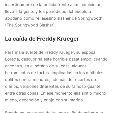
incertidumbre de la policía frente a los homicidios
llevó a la gente y los periódicos del pueblo a
apodarlo como “el asesino slasher de Springwood”
(The Springwood Slasher).
La caída de Freddy Krueger
Para mala suerte de Freddy Krueger, su esposa,
Loretta, descubriría este horrible pasatiempo, cuando
encontró, en el sótano de su casa, algunas
herramientas de tortura implicadas en los múltiples
delitos contra menores, además de recortes de
diarios, versiones diferentes de su famoso guante,
entre otras cosas. En ese momento ella sintió mucho
miedo, decepción y enojo con su marido.
Freddy en un ataque de ira, con el fin de evitar que