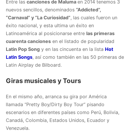
Entre las
canciones de Maluma
en 2014 tenemos 3
nuevos sencillos, denominados
“Addicted”,
“Carnaval” y “La Curiosidad”
, las cuales fueron un
éxito nacional, y esta ultima un éxito en
Latinoamérica al posicionarse entre
las primeras
cuarenta canciones
en el listado de popularidad
Latin Pop Song
y en las cincuenta en la lista
Hot
Latin Songs
, así como también en las 50 primeras de
Latin Airplay de Bilboard.
Giras musicales y Tours
En el mismo año, arranca su gira por América
llamada “Pretty Boy/Dirty Boy Tour” pisando
escenarios en diferentes países como Perú, Bolivia,
Canadá, Colombia, Estados Unidos, Ecuador y
Venezuela.