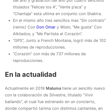
del año y grabación del año por cuatro sencillos
titulados ‘’Felices los 4’’, ‘’Vente p’aca’’ y
‘’Chantaje’’ esta ultima en conjunto con Shakira.
En el mismo año tres sencillos mas ‘’Sin contrato’’
(remix) Con
Don Omar
y Wisin; ‘’Me gusta’’ Con
Alkilados; y ‘’Me Partiste el Corazón’’.
‘’GPS’’, Junto a French Montana, logró más de 102
millones de reproducciones.
‘’Corazón’’ con más de 737 millones de
reproducciones.
En la actualidad
Actualmente en 2019
Maluma
tiene un sencillo nuevo
con la colaboración de Silvestre, titulado ‘’Vivir
bailando’’, el cual fue estrenado en un concierto,
donde compartió tarima con distintos cantantes, en