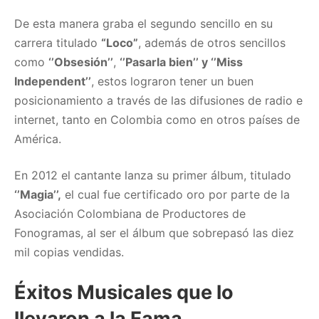
De esta manera graba el segundo sencillo en su
carrera titulado
“Loco”
, además de otros sencillos
como
‘’Obsesión’’
,
‘’Pasarla bien’’ y ‘’Miss
Independent’’
, estos lograron tener un buen
posicionamiento a través de las difusiones de radio e
internet, tanto en Colombia como en otros países de
América.
En 2012 el cantante lanza su primer álbum, titulado
‘’Magia’’,
el cual fue certificado oro por parte de la
Asociación Colombiana de Productores de
Fonogramas, al ser el álbum que sobrepasó las diez
mil copias vendidas.
Éxitos Musicales que lo
llevaron a la Fama