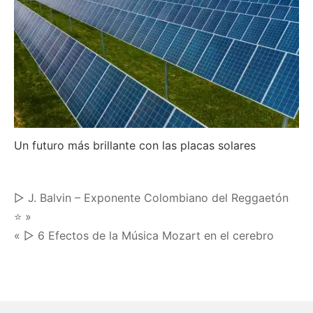
Un futuro más brillante con las placas solares
Navegación
▷ J. Balvin – Exponente Colombiano del Reggaetón
⭐ »
de
« ▷ 6 Efectos de la Música Mozart en el cerebro
entradas