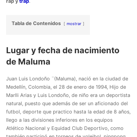
rap y
trap
.
Tabla de Contenidos
mostrar
Lugar y fecha de nacimiento
de Maluma
Juan Luis Londoño ¨(Maluma), nació en la ciudad de
Medellín, Colombia, el 28 de enero de 1994, Hijo de
Marlli Arias y Luis Londoño, de niño era un deportista
natural, puesto que además de ser un aficionado del
futbol, deporte que practico hasta la edad de 8 años,
llego a las divisiones inferiores en los equipos
Atlético Nacional y Equidad Club Deportivo, como
también participó en torneos de voleibol, pingpong,